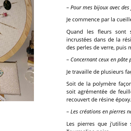
–
Pour mes bijoux avec des f
Je commence par la cueille
Quand les fleurs sont s
incrustées dans de la ré
des perles de verre, puis 
–
Concernant ceux en pâte 
Je travaille de plusieurs f
Soit de la polymère faço
soit agrémentée de feuill
recouvert de résine époxy
–
Les créations en pierres na
Les pierres que j’utilise