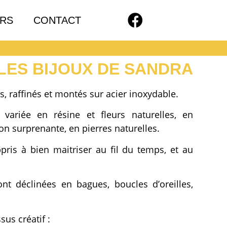
RS
CONTACT
LES BIJOUX DE SANDRA
rs, raffinés et montés sur acier inoxydable.
ariée en résine et fleurs naturelles, en
on surprenante, en pierres naturelles.
pris à bien maitriser au fil du temps, et au
nt déclinées en bagues, boucles d’oreilles,
us créatif :