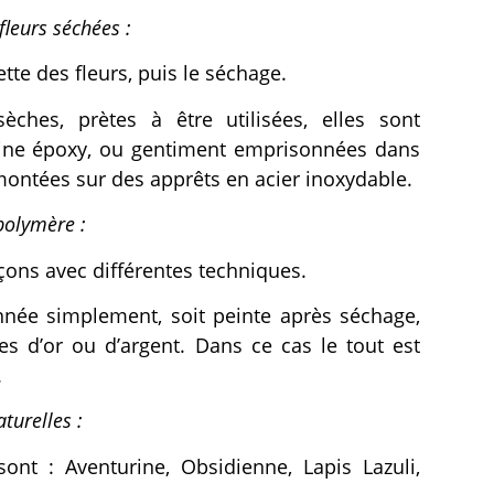
leurs séchées :
tte des fleurs, puis le séchage.
èches, prètes à être utilisées, elles sont
sine époxy, ou gentiment emprisonnées dans
montées sur des apprêts en acier inoxydable.
polymère :
açons avec différentes techniques.
nnée simplement, soit peinte après séchage,
es d’or ou d’argent. Dans ce cas le tout est
.
turelles :
 sont : Aventurine, Obsidienne, Lapis Lazuli,