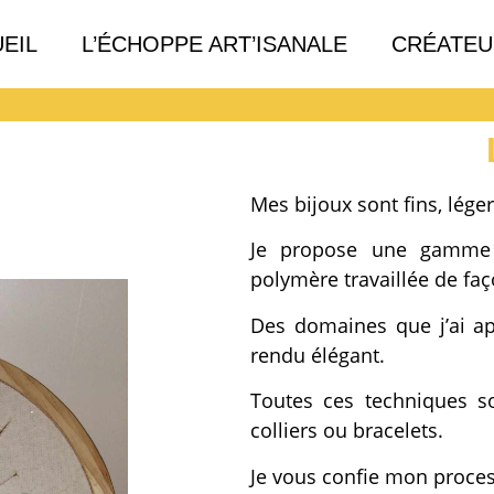
EIL
L’ÉCHOPPE ART’ISANALE
CRÉATEU
Mes bijoux sont fins, lége
Je propose une gamme v
polymère travaillée de faç
Des domaines que j’ai ap
rendu élégant.
Toutes ces techniques so
colliers ou bracelets.
Je vous confie mon process