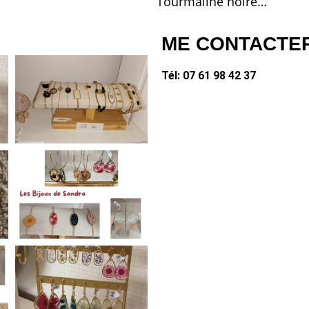
Tourmaline noire…
ME CONTACTE
Tél: 07 61 98 42 37